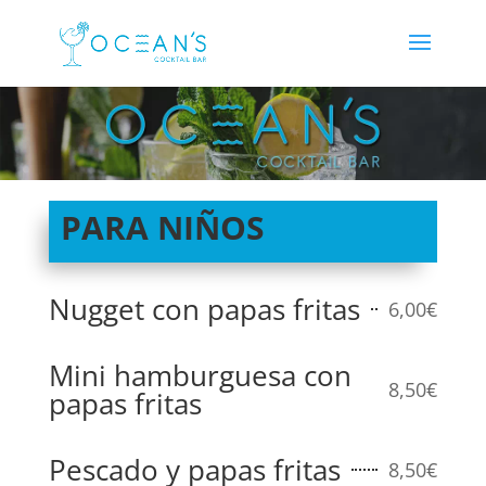
PARA NIÑOS
Nugget con papas fritas
6,00€
Mini hamburguesa con
8,50€
papas fritas
Pescado y papas fritas
8,50€