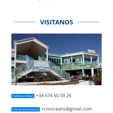
VISITANOS
+34 674 60 59 26
Teléfono Móvil
ccmoceans@gmail.com
Correo Electrónico