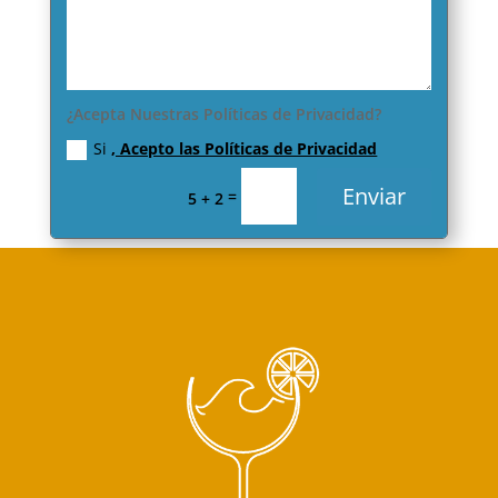
¿Acepta Nuestras Políticas de Privacidad?
Si
, Acepto las Políticas de Privacidad
Enviar
=
5 + 2