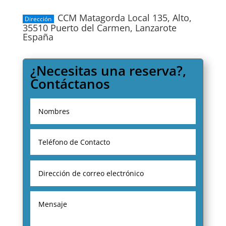
CCM Matagorda Local 135, Alto,
Dirección
35510 Puerto del Carmen, Lanzarote
España
¿Necesitas una reserva?,
Contáctanos